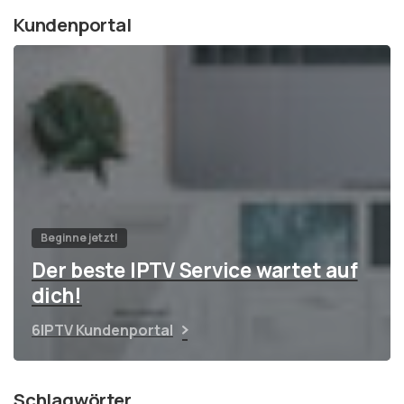
Kundenportal
Beginne jetzt!
Der beste IPTV Service wartet auf
dich!
6IPTV Kundenportal
Schlagwörter