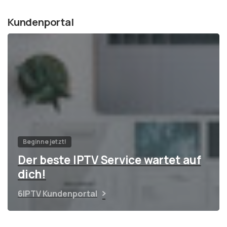
Kundenportal
Beginne jetzt!
Der beste IPTV Service wartet auf
dich!
6IPTV Kundenportal