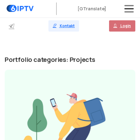
[GTranslate]
Kontakt
Login
Portfolio categories:
Projects