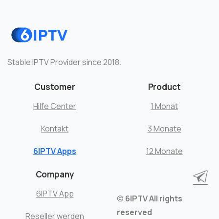
Stable IPTV Provider since 2018.
Customer
Product
Hilfe Center
1 Monat
Kontakt
3 Monate
6IPTV Apps
12 Monate
Company
6IPTV App
©
6IPTV
All rights
reserved
Reseller werden